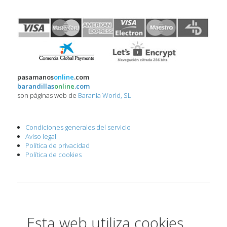
pasamanos
online
.com
barandillas
online
.com
son páginas web de
Barania World, SL
Condiciones generales del servicio
Aviso legal
Política de privacidad
Política de cookies
Esta web utiliza cookies