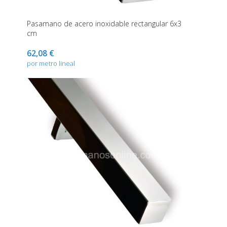
Pasamano de acero inoxidable rectangular 6x3
cm
62,08 €
por metro lineal