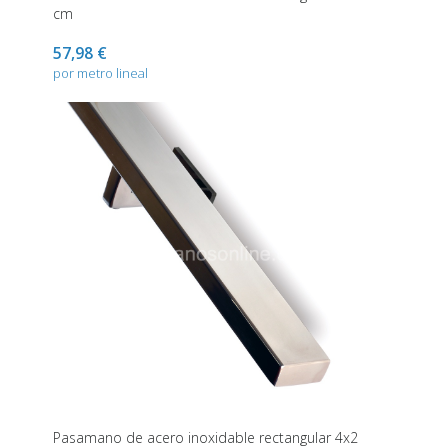
cm
57,98 €
por metro lineal
Pasamano de acero inoxidable rectangular 4x2