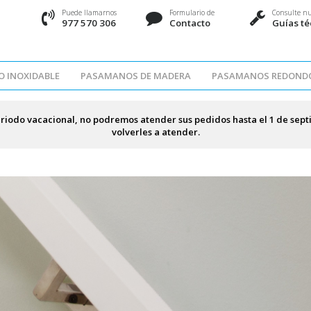
Puede llamarnos
Formulario de
Consulte nu
977 570 306
Contacto
Guías té
 INOXIDABLE
PASAMANOS DE MADERA
PASAMANOS REDOND
riodo vacacional, no podremos atender sus pedidos hasta el 1 de se
volverles a atender.