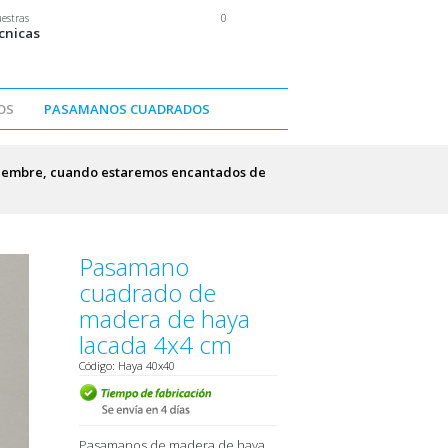
0
estras
cnicas
OS
PASAMANOS CUADRADOS
ptiembre, cuando estaremos encantados de
Pasamano
cuadrado de
madera de haya
lacada 4x4 cm
Código: Haya 40x40
Pasamanos de madera de haya