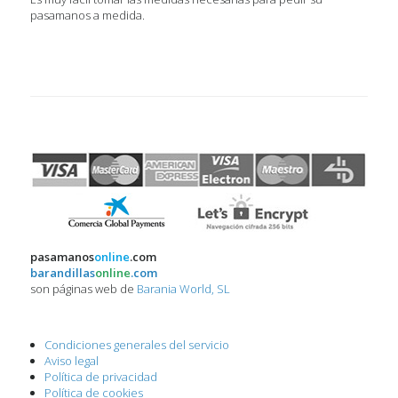
pasamanos a medida.
pasamanos
online
.com
barandillas
online
.com
son páginas web de
Barania World, SL
Condiciones generales del servicio
Aviso legal
Política de privacidad
Política de cookies