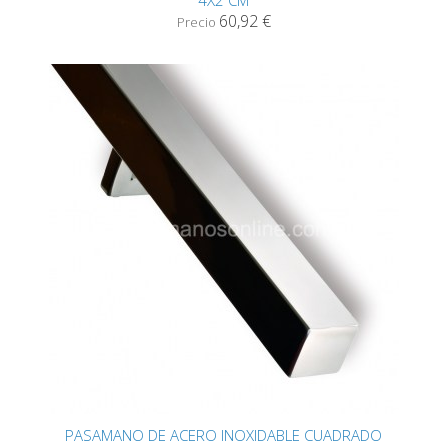
4X2 CM
60,92 €
Precio
PASAMANO DE ACERO INOXIDABLE CUADRADO