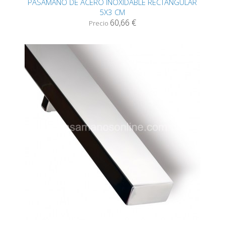
PASAMANO DE ACERO INOXIDABLE RECTANGULAR
5X3 CM
60,66 €
Precio