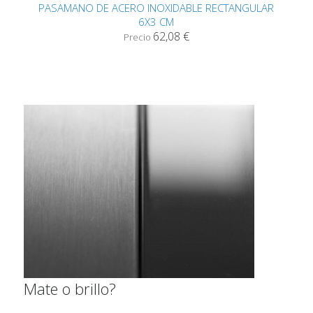
PASAMANO DE ACERO INOXIDABLE RECTANGULAR
6X3 CM
62,08 €
Precio
Mate o brillo?