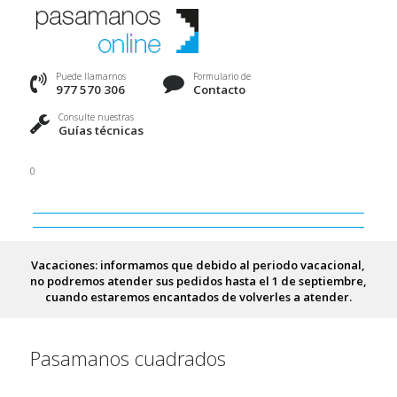
Puede llamarnos
Formulario de
977 570 306
Contacto
Consulte nuestras
Guías técnicas
0
Vacaciones: informamos que debido al periodo vacacional,
no podremos atender sus pedidos hasta el 1 de septiembre,
cuando estaremos encantados de volverles a atender.
Pasamanos cuadrados