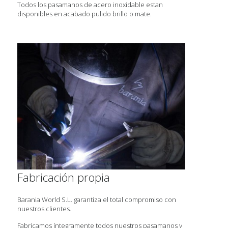
Todos los pasamanos de acero inoxidable estan
disponibles en acabado pulido brillo o mate.
Fabricación propia
Barania World S.L. garantiza el total compromiso con
nuestros clientes.
Fabricamos íntegramente todos nuestros pasamanos y