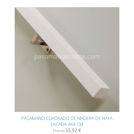
PASAMANO CUADRADO DE MADERA DE HAYA
LACADA 4X4 CM
55,92 €
Precio